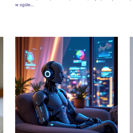
w ogóle…