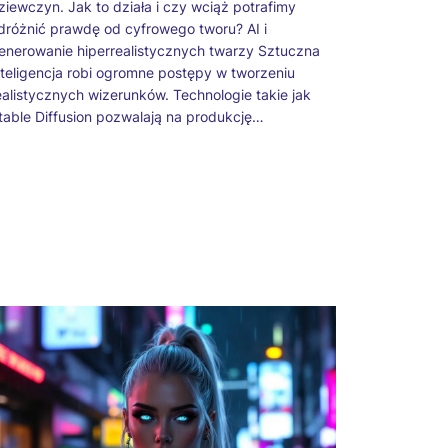
ziewczyn. Jak to działa i czy wciąż potrafimy
dróżnić prawdę od cyfrowego tworu? AI i
enerowanie hiperrealistycznych twarzy Sztuczna
nteligencja robi ogromne postępy w tworzeniu
ealistycznych wizerunków. Technologie takie jak
table Diffusion pozwalają na produkcję…