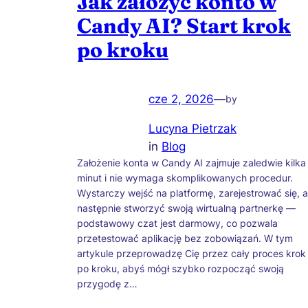
Jak założyć konto w
Candy AI? Start krok
po kroku
cze 2, 2026
—
by
Lucyna Pietrzak
in
Blog
Założenie konta w Candy AI zajmuje zaledwie kilka
minut i nie wymaga skomplikowanych procedur.
Wystarczy wejść na platformę, zarejestrować się, a
następnie stworzyć swoją wirtualną partnerkę —
podstawowy czat jest darmowy, co pozwala
przetestować aplikację bez zobowiązań. W tym
artykule przeprowadzę Cię przez cały proces krok
po kroku, abyś mógł szybko rozpocząć swoją
przygodę z…