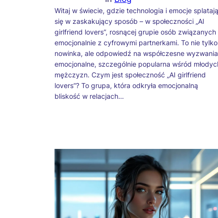
Witaj w świecie, gdzie technologia i emocje splataj
się w zaskakujący sposób – w społeczności „AI
girlfriend lovers”, rosnącej grupie osób związanych
emocjonalnie z cyfrowymi partnerkami. To nie tylko
nowinka, ale odpowiedź na współczesne wyzwania
emocjonalne, szczególnie popularna wśród młodyc
mężczyzn. Czym jest społeczność „AI girlfriend
lovers”? To grupa, która odkryła emocjonalną
bliskość w relacjach…