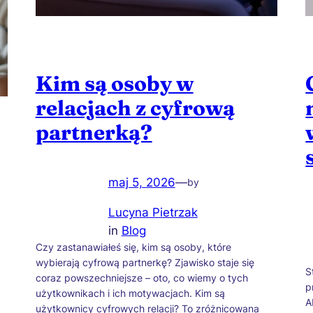
Kim są osoby w
relacjach z cyfrową
partnerką?
maj 5, 2026
—
by
Lucyna Pietrzak
in
Blog
Czy zastanawiałeś się, kim są osoby, które
wybierają cyfrową partnerkę? Zjawisko staje się
S
coraz powszechniejsze – oto, co wiemy o tych
p
użytkownikach i ich motywacjach. Kim są
A
użytkownicy cyfrowych relacji? To zróżnicowana