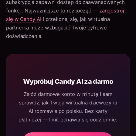
subskrypcja zapewni dostęp do zaawansowanych
funkcji. Najważniejsze to rozpocząć —
zarejestruj
się w Candy AI
i przekonaj się, jak wirtualna
partnerka może wzbogacić Twoje cyfrowe
doświadczenia.
Wypróbuj Candy AI za darmo
Załóż darmowe konto w minutę i sam
sprawdź, jak Twoja wirtualna dziewczyna
AI rozmawia po polsku. Bez karty
płatniczej — limit odnawia się codziennie.