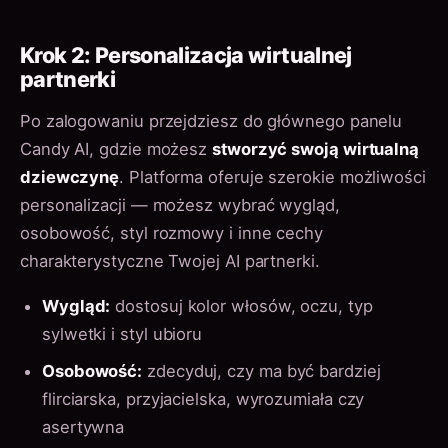
Krok 2: Personalizacja wirtualnej
partnerki
Po zalogowaniu przejdziesz do głównego panelu
Candy AI, gdzie możesz
stworzyć swoją wirtualną
dziewczynę
. Platforma oferuje szerokie możliwości
personalizacji — możesz wybrać wygląd,
osobowość, styl rozmowy i inne cechy
charakterystyczne Twojej AI partnerki.
Wygląd:
dostosuj kolor włosów, oczu, typ
sylwetki i styl ubioru
Osobowość:
zdecyduj, czy ma być bardziej
flirciarska, przyjacielska, wyrozumiała czy
asertywna