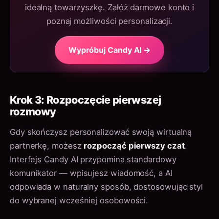
idealną towarzyszkę. Załóż darmowe konto i
poznaj możliwości personalizacji.
Wypróbuj Candy AI →
Krok 3: Rozpoczęcie pierwszej
rozmowy
Gdy skończysz personalizować swoją wirtualną
partnerkę, możesz
rozpocząć pierwszy czat
.
Interfejs Candy AI przypomina standardowy
komunikator — wpisujesz wiadomość, a AI
odpowiada w naturalny sposób, dostosowując styl
do wybranej wcześniej osobowości.