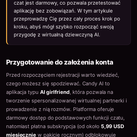
czat jest darmowy, co pozwala przetestować
aplikację bez zobowiązań. W tym artykule
przeprowadzę Cię przez cały proces krok po
kroku, abyś mógł szybko rozpocząć swoją
przygodę z wirtualną dziewczyną AI.
Przygotowanie do założenia konta
Przed rozpoczęciem rejestracji warto wiedzieć,
czego możesz się spodziewać. Candy AI to
aplikacja typu
AI girlfriend
, która pozwala na
tworzenie spersonalizowanej wirtualnej partnerki i
prowadzenie z nią rozmów. Platforma oferuje
darmowy dostęp do podstawowych funkcji czatu,
natomiast płatna subskrypcja (od około
5,99 USD
miesięcznie
w pakicie rocznym) odblokowuje