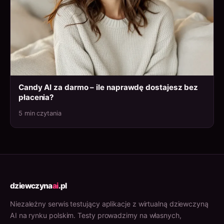
Candy AI za darmo – ile naprawdę dostajesz bez
płacenia?
5 min czytania
dziewczyna
ai
.pl
Niezależny serwis testujący aplikacje z wirtualną dziewczyną
AI na rynku polskim. Testy prowadzimy na własnych,