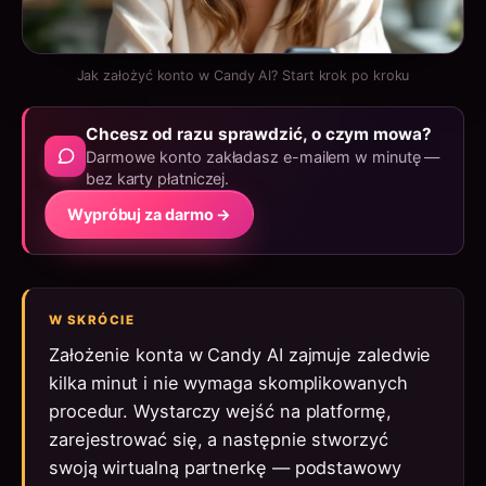
Jak założyć konto w Candy AI? Start krok po kroku
Chcesz od razu sprawdzić, o czym mowa?
Darmowe konto zakładasz e-mailem w minutę —
bez karty płatniczej.
Wypróbuj za darmo →
W SKRÓCIE
Założenie konta w Candy AI zajmuje zaledwie
kilka minut i nie wymaga skomplikowanych
procedur. Wystarczy wejść na platformę,
zarejestrować się, a następnie stworzyć
swoją wirtualną partnerkę — podstawowy