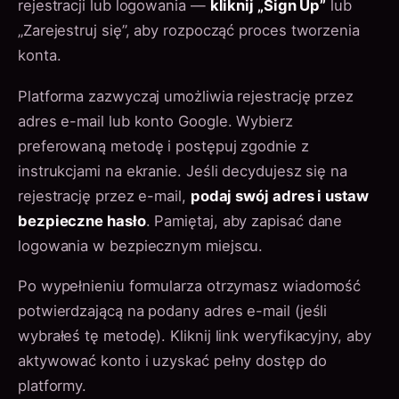
rejestracji lub logowania —
kliknij „Sign Up”
lub
„Zarejestruj się”, aby rozpocząć proces tworzenia
konta.
Platforma zazwyczaj umożliwia rejestrację przez
adres e-mail lub konto Google. Wybierz
preferowaną metodę i postępuj zgodnie z
instrukcjami na ekranie. Jeśli decydujesz się na
rejestrację przez e-mail,
podaj swój adres i ustaw
bezpieczne hasło
. Pamiętaj, aby zapisać dane
logowania w bezpiecznym miejscu.
Po wypełnieniu formularza otrzymasz wiadomość
potwierdzającą na podany adres e-mail (jeśli
wybrałeś tę metodę). Kliknij link weryfikacyjny, aby
aktywować konto i uzyskać pełny dostęp do
platformy.