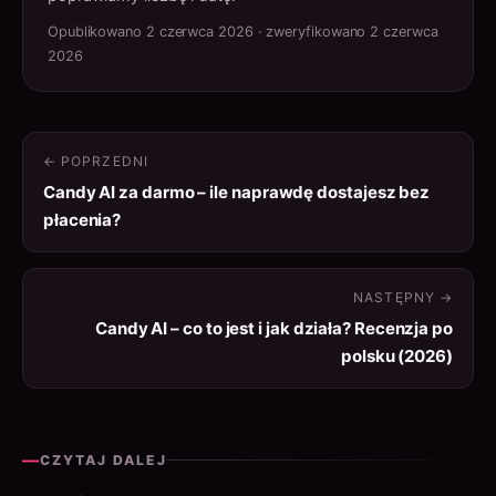
Opublikowano 2 czerwca 2026 · zweryfikowano 2 czerwca
2026
← POPRZEDNI
Candy AI za darmo – ile naprawdę dostajesz bez
płacenia?
NASTĘPNY →
Candy AI – co to jest i jak działa? Recenzja po
polsku (2026)
—
CZYTAJ DALEJ