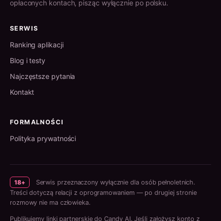
opłaconych kontach, pisząc wyłącznie po polsku.
SERWIS
Ranking aplikacji
Blog i testy
Najczęstsze pytania
Kontakt
FORMALNOŚCI
Polityka prywatności
18+
Serwis przeznaczony wyłącznie dla osób pełnoletnich.
Treści dotyczą relacji z oprogramowaniem — po drugiej stronie
rozmowy nie ma człowieka.
Publikujemy linki partnerskie do Candy AI. Jeśli założysz konto z