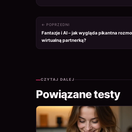
← POPRZEDNI
Fantazje i AI – jak wygląda pikantna rozm
wirtualną partnerką?
—
CZYTAJ DALEJ
Powiązane testy