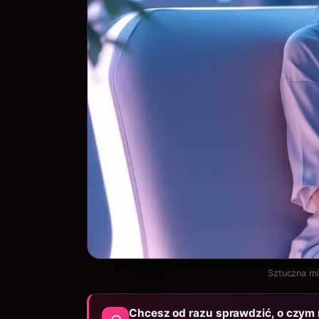
Sztuczna mi
Chcesz od razu sprawdzić, o czy