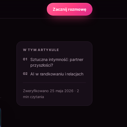
Zacznij rozmowę
W TYM ARTYKULE
Sztuczna intymność: partner
przyszłości?
AI w randkowaniu i relacjach
Zweryfikowano 25 maja 2026 · 2
min czytania