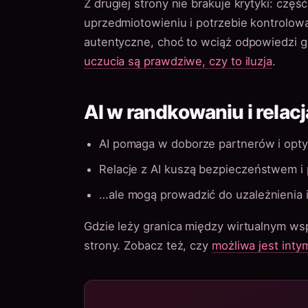
Z drugiej strony nie brakuje krytyki: czę
uprzedmiotowieniu i potrzebie kontrolowa
autentyczne, choć to wciąż odpowiedzi 
uczucia są prawdziwe, czy to iluzja
.
AI w randkowaniu i relac
AI pomaga w doborze partnerów i opty
Relacje z AI kuszą bezpieczeństwem i
…ale mogą prowadzić do uzależnienia i
Gdzie leży granica między wirtualnym wsp
strony. Zobacz też, czy
możliwa jest inty