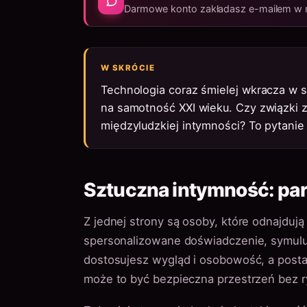
Darmowe konto zakładasz e-mailem w mi
W SKRÓCIE
Technologia coraz śmielej wkracza w s
na samotność XXI wieku. Czy związki z
międzyludzkiej intymności? To pytanie 
Sztuczna intymność: par
Z jednej strony są osoby, które odnajdują
spersonalizowane doświadczenie, symulu
dostosujesz wygląd i osobowość, a posta
może to być bezpieczna przestrzeń bez r