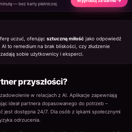
Wypróbuj za darmo →
nutę — bez karty płatniczej.
ferę uczuć, oferując
sztuczną miłość
jako odpowiedź
 AI to remedium na brak bliskości, czy złudzenie
zadają sobie użytkownicy i eksperci.
tner przyszłości?
 zadowolenie w relacjach z AI. Aplikacje zapewniają
jąc ideał partnera dopasowanego do potrzeb –
ć jest dostępna 24/7. Dla osób z lękami społecznymi
yzyka odrzucenia.