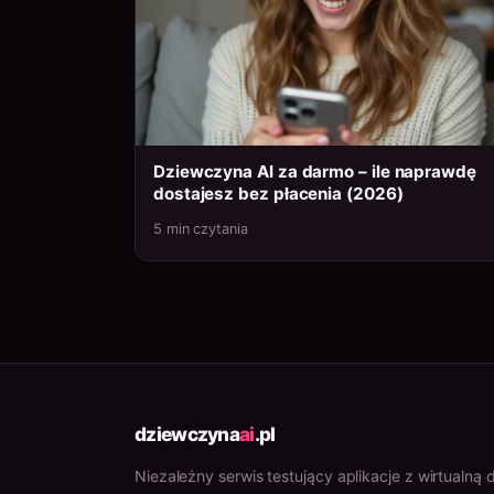
Dziewczyna AI za darmo – ile naprawdę
dostajesz bez płacenia (2026)
5 min czytania
dziewczyna
ai
.pl
Niezależny serwis testujący aplikacje z wirtualną