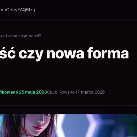
rmo
Ceny
FAQ
Blog
owa forma intymności?
ść czy nowa forma
fikowano 25 maja 2026
Opublikowano 17 marca 2026