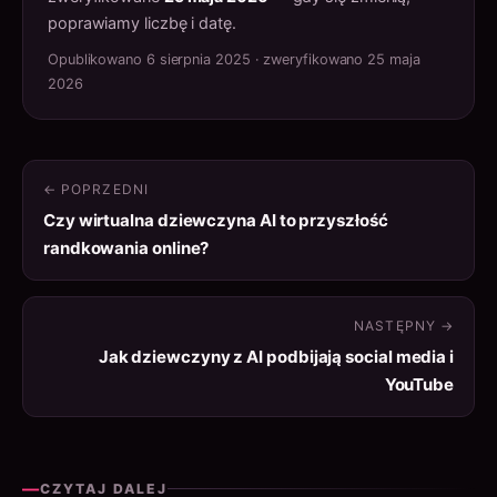
poprawiamy liczbę i datę.
Opublikowano 6 sierpnia 2025 · zweryfikowano 25 maja
2026
← POPRZEDNI
Czy wirtualna dziewczyna AI to przyszłość
randkowania online?
NASTĘPNY →
Jak dziewczyny z AI podbijają social media i
YouTube
—
CZYTAJ DALEJ