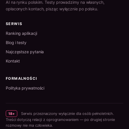
AI na rynku polskim. Testy prowadzimy na własnych,
opłaconych kontach, pisząc wyłącznie po polsku.
SERWIS
Ranking aplikacji
Blog i testy
Najczęstsze pytania
Kontakt
FORMALNOŚCI
Polityka prywatności
18+
Serwis przeznaczony wyłącznie dla osób pełnoletnich.
Treści dotyczą relacji z oprogramowaniem — po drugiej stronie
rozmowy nie ma człowieka.