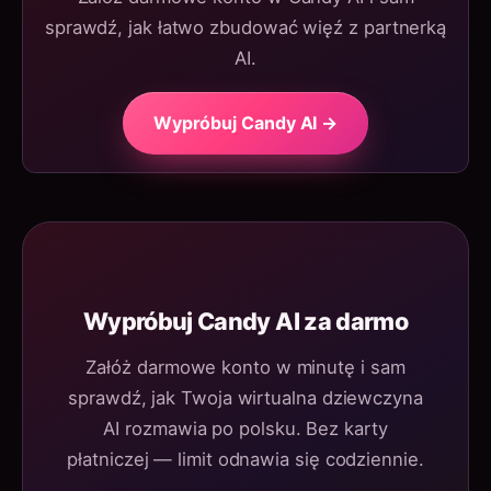
sprawdź, jak łatwo zbudować więź z partnerką
AI.
Wypróbuj Candy AI →
Wypróbuj Candy AI za darmo
Załóż darmowe konto w minutę i sam
sprawdź, jak Twoja wirtualna dziewczyna
AI rozmawia po polsku. Bez karty
płatniczej — limit odnawia się codziennie.