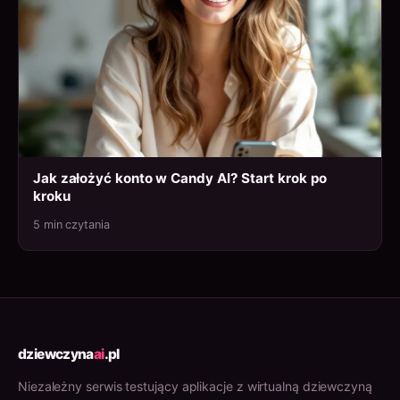
Jak założyć konto w Candy AI? Start krok po
kroku
5 min czytania
dziewczyna
ai
.pl
Niezależny serwis testujący aplikacje z wirtualną dziewczyną