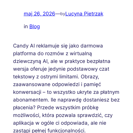
maj 26, 2026
—
Lucyna Pietrzak
by
in
Blog
Candy AI reklamuje się jako darmowa
platforma do rozmów z wirtualną
dziewczyną AI, ale w praktyce bezpłatna
wersja oferuje jedynie podstawowy czat
tekstowy z ostrymi limitami. Obrazy,
zaawansowane odpowiedzi i pamięć
konwersacji – to wszystko ukryte za płatnym
abonamentem. Ile naprawdę dostaniesz bez
płacenia? Przede wszystkim próbkę
możliwości, która pozwala sprawdzić, czy
aplikacja w ogóle ci odpowiada, ale nie
zastąpi pełnej funkcjonalności.