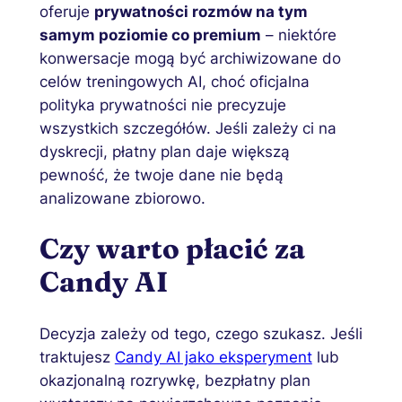
oferuje
prywatności rozmów na tym
samym poziomie co premium
– niektóre
konwersacje mogą być archiwizowane do
celów treningowych AI, choć oficjalna
polityka prywatności nie precyzuje
wszystkich szczegółów. Jeśli zależy ci na
dyskrecji, płatny plan daje większą
pewność, że twoje dane nie będą
analizowane zbiorowo.
Czy warto płacić za
Candy AI
Decyzja zależy od tego, czego szukasz. Jeśli
traktujesz
Candy AI jako eksperyment
lub
okazjonalną rozrywkę, bezpłatny plan