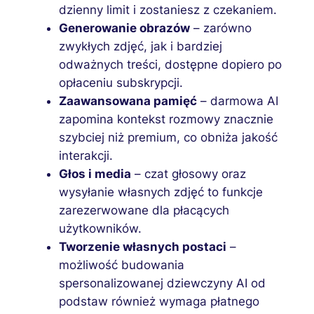
dzienny limit i zostaniesz z czekaniem.
Generowanie obrazów
– zarówno
zwykłych zdjęć, jak i bardziej
odważnych treści, dostępne dopiero po
opłaceniu subskrypcji.
Zaawansowana pamięć
– darmowa AI
zapomina kontekst rozmowy znacznie
szybciej niż premium, co obniża jakość
interakcji.
Głos i media
– czat głosowy oraz
wysyłanie własnych zdjęć to funkcje
zarezerwowane dla płacących
użytkowników.
Tworzenie własnych postaci
–
możliwość budowania
spersonalizowanej dziewczyny AI od
podstaw również wymaga płatnego