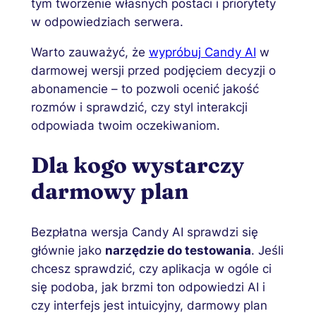
tym tworzenie własnych postaci i priorytety
w odpowiedziach serwera.
Warto zauważyć, że
wypróbuj Candy AI
w
darmowej wersji przed podjęciem decyzji o
abonamencie – to pozwoli ocenić jakość
rozmów i sprawdzić, czy styl interakcji
odpowiada twoim oczekiwaniom.
Dla kogo wystarczy
darmowy plan
Bezpłatna wersja Candy AI sprawdzi się
głównie jako
narzędzie do testowania
. Jeśli
chcesz sprawdzić, czy aplikacja w ogóle ci
się podoba, jak brzmi ton odpowiedzi AI i
czy interfejs jest intuicyjny, darmowy plan