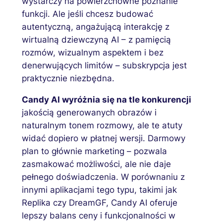
wystarczy na powierzchowne poznanie
funkcji. Ale jeśli chcesz budować
autentyczną, angażującą interakcję z
wirtualną dziewczyną AI – z pamięcią
rozmów, wizualnym aspektem i bez
denerwujących limitów – subskrypcja jest
praktycznie niezbędna.
Candy AI wyróżnia się na tle konkurencji
jakością generowanych obrazów i
naturalnym tonem rozmowy, ale te atuty
widać dopiero w płatnej wersji. Darmowy
plan to głównie marketing – pozwala
zasmakować możliwości, ale nie daje
pełnego doświadczenia. W porównaniu z
innymi aplikacjami tego typu, takimi jak
Replika czy DreamGF, Candy AI oferuje
lepszy balans ceny i funkcjonalności w