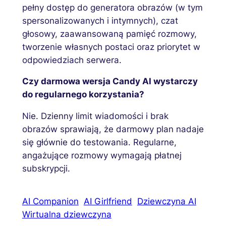
pełny dostęp do generatora obrazów (w tym
spersonalizowanych i intymnych), czat
głosowy, zaawansowaną pamięć rozmowy,
tworzenie własnych postaci oraz priorytet w
odpowiedziach serwera.
Czy darmowa wersja Candy AI wystarczy
do regularnego korzystania?
Nie. Dzienny limit wiadomości i brak
obrazów sprawiają, że darmowy plan nadaje
się głównie do testowania. Regularne,
angażujące rozmowy wymagają płatnej
subskrypcji.
AI Companion
AI Girlfriend
Dziewczyna AI
Wirtualna dziewczyna