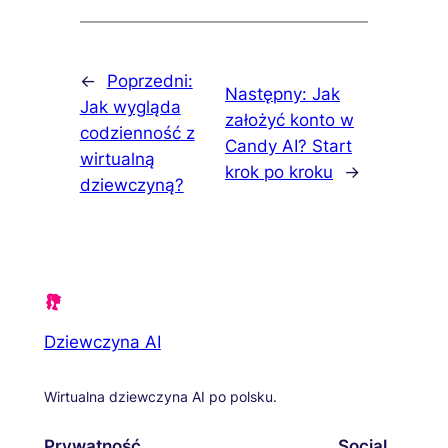
←
Poprzedni:
Następny:
Jak
Jak wygląda
założyć konto w
codzienność z
Candy AI? Start
wirtualną
krok po kroku
→
dziewczyną?
Dziewczyna AI
Wirtualna dziewczyna AI po polsku.
Prywatność
Social